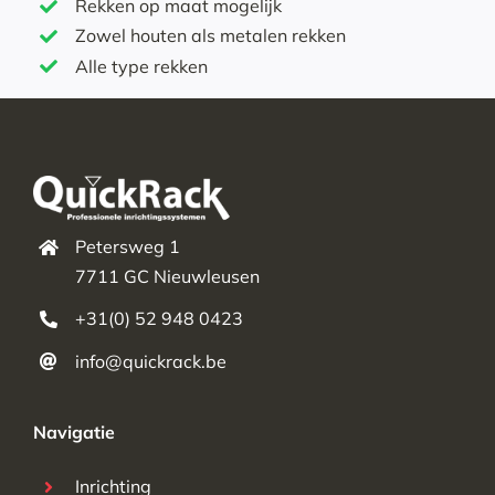
Rekken op maat mogelijk
Zowel houten als metalen rekken
Alle type rekken
Petersweg 1
7711 GC Nieuwleusen
+31(0) 52 948 0423
info@quickrack.be
Navigatie
Inrichting