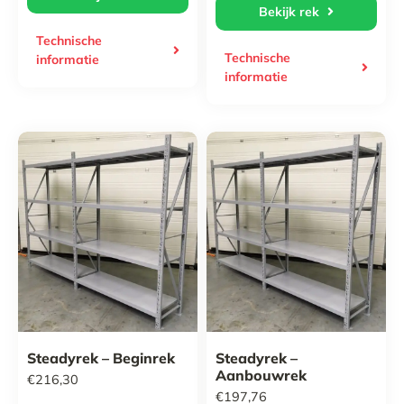
Bekijk rek
Technische
Technische
informatie
informatie
Steadyrek – Beginrek
Steadyrek –
Aanbouwrek
€
216,30
€
197,76