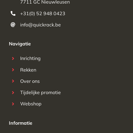
7711 GC Nieuwleusen
+31(0) 52 948 0423
info@quickrack.be
Navigatie
Inrichting
Rekken
Over ons
Tijdelijke promotie
Webshop
Informatie