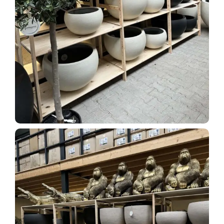
Tijdelijke promotie
Contact