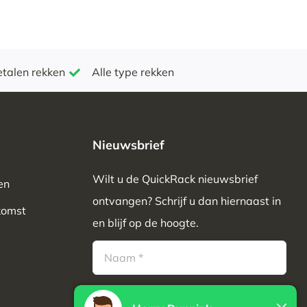
etalen rekken
Alle type rekken
Nieuwsbrief
Wilt u de QuickRack nieuwsbrief
en
ontvangen? Schrijf u dan hiernaast in
komst
en blijf op de hoogte.