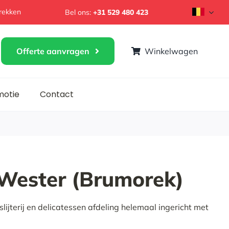
rekken
Bel ons:
+31 529 480 423
Offerte aanvragen
Winkelwagen
omotie
Contact
r Wester (Brumorek)
slijterij en delicatessen afdeling helemaal ingericht met