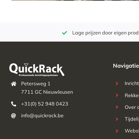
Lage prijzen door eigen prod
Navigatie
Inrich
Petersweg 1
7711 GC Nieuwleusen
Rekke
+31(0) 52 948 0423
Over 
info@quickrack.be
Tijdel
Webs