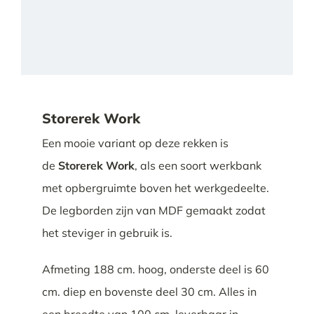
Storerek Work
Een mooie variant op deze rekken is
de
Storerek Work
, als een soort werkbank
met opbergruimte boven het werkgedeelte.
De legborden zijn van MDF gemaakt zodat
het steviger in gebruik is.
Afmeting 188 cm. hoog, onderste deel is 60
cm. diep en bovenste deel 30 cm. Alles in
een breedte van 100 cm. leverbaar in