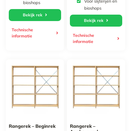
Voor slijterijen en
bioshops
€309,71
bioshops
Bekijk rek
Bekijk rek
Technische
Technische
informatie
informatie
Rangerek – Beginrek
Rangerek –