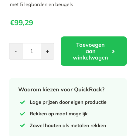
met 5 legborden en beugels
€
99,29
Toevoegen
aan
Rangerek
winkelwagen
-
Aanbouwrek
aantal
Waarom kiezen voor QuickRack?
Lage prijzen door eigen productie
Rekken op maat mogelijk
Zowel houten als metalen rekken