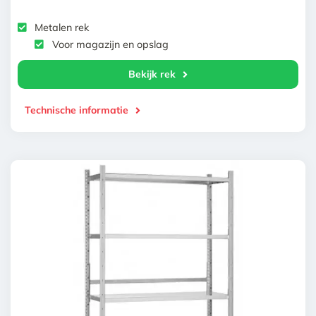
€86,42
Metalen rek
tot
Voor magazijn en opslag
€311,10
Bekijk rek
Technische informatie