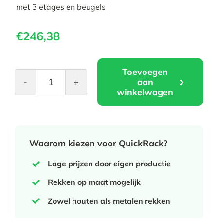
met 3 etages en beugels
€
246,38
Toevoegen
aan
Brevarek
winkelwagen
–
Uitbreidingsrek
aantal
Waarom kiezen voor QuickRack?
Lage prijzen door eigen productie
Rekken op maat mogelijk
Zowel houten als metalen rekken