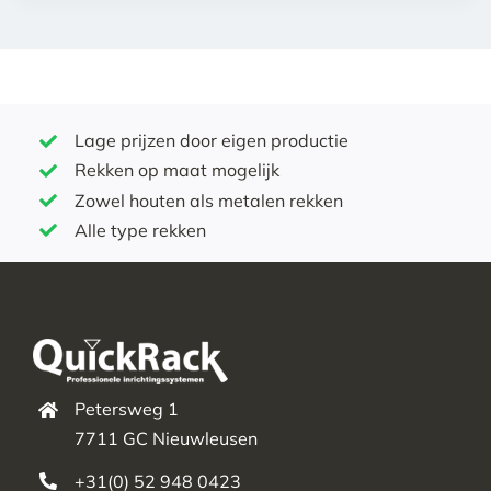
Lage prijzen door eigen productie
Rekken op maat mogelijk
Zowel houten als metalen rekken
Alle type rekken
Petersweg 1
7711 GC Nieuwleusen
+31(0) 52 948 0423