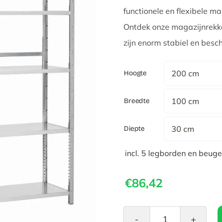
€311,
functionele en flexibele 
Ontdek onze magazijnrekke
zijn enorm stabiel en bes
Hoogte
Breedte
Diepte
incl. 5 legborden en beuge
€
86,42