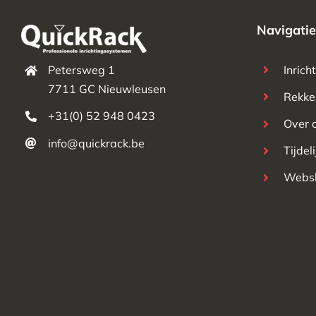
Navigatie
Inrich
Petersweg 1
7711 GC Nieuwleusen
Rekke
+31(0) 52 948 0423
Over 
info@quickrack.be
Tijdel
Webs