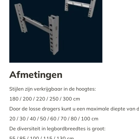
Afmetingen
Stijlen zijn verkrijgbaar in de hoogtes:
180 / 200 / 220 / 250 / 300 cm
Door de losse dragers kunt u een maximale diepte van de
20 / 30 / 40 / 50 / 60 / 70 / 80 / 100 cm
De diversiteit in legbordbreedtes is groot:
55 / 85 / 100 / 115 / 130 cm