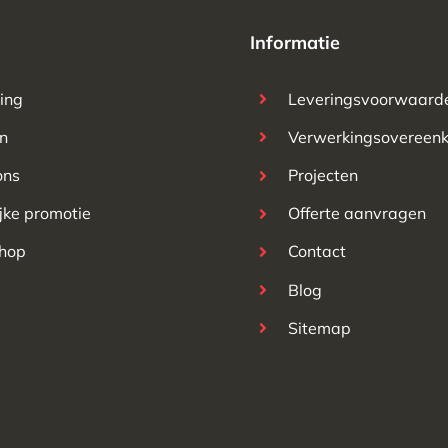
Informatie
ting
Leveringsvoorwaard
n
Verwerkingsovereen
ons
Projecten
ijke promotie
Offerte aanvragen
hop
Contact
Blog
Sitemap