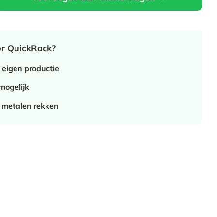
r QuickRack?
 eigen productie
mogelijk
 metalen rekken