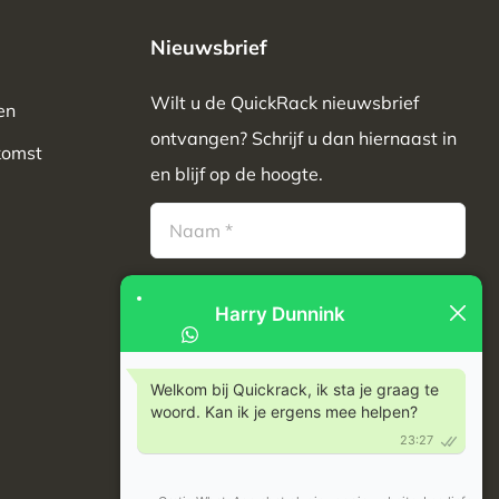
Nieuwsbrief
Wilt u de QuickRack nieuwsbrief
en
ontvangen? Schrijf u dan hiernaast in
komst
en blijf op de hoogte.
Inschrijven